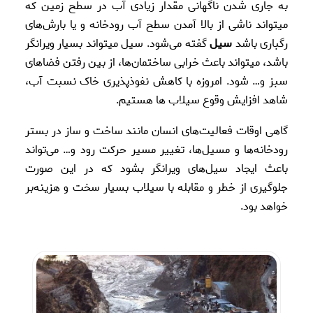
به جاری شدن ناگهانی مقدار زیادی آب در سطح زمین که
میتواند ناشی از بالا آمدن سطح آب رودخانه و یا بارش‌های
رگباری باشد
سیل
گفته می‌شود. سیل میتواند بسیار ویرانگر
باشد، میتواند باعث خرابی ساختمان‌ها، از بین رفتن فضاهای
سبز و… شود. امروزه با کاهش نفوذپذیری خاک نسبت آب،
شاهد افزایش وقوع سیلاب ها هستیم.
گاهی اوقات فعالیت‌های انسان مانند ساخت و ساز در بستر
رودخانه‌ها و مسیل‌ها،‌ تغییر مسیر حرکت رود و… می‌تواند
باعث ایجاد سیل‌های ویرانگر بشود که در این صورت
جلوگیری از خطر و مقابله با سیلاب بسیار سخت و هزینه‌بر
خواهد بود.